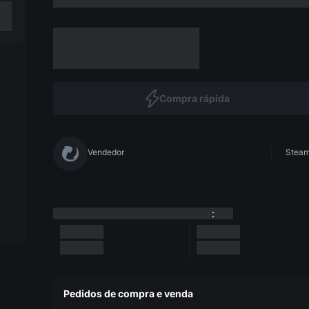
Compra rápida
Vendedor
Steam 
:
Pedidos de compra e venda