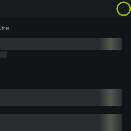
Other