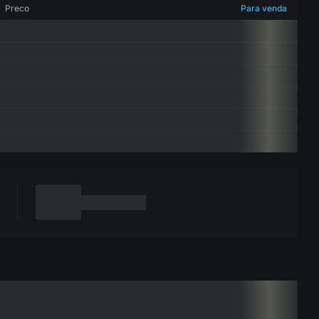
Preco
Para venda