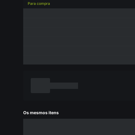
Para compra
Os mesmos itens