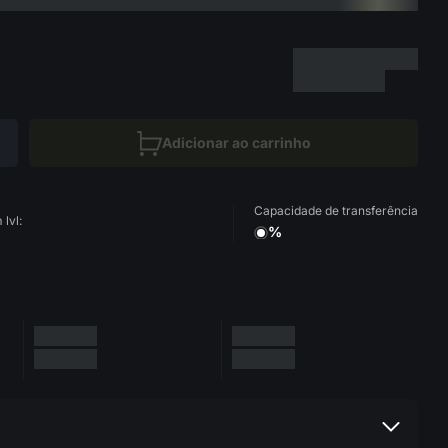
Adicionar ao carrinho
Capacidade de transferência
lvl:
%