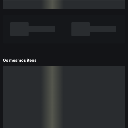
Os mesmos itens