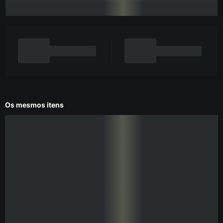
Os mesmos itens