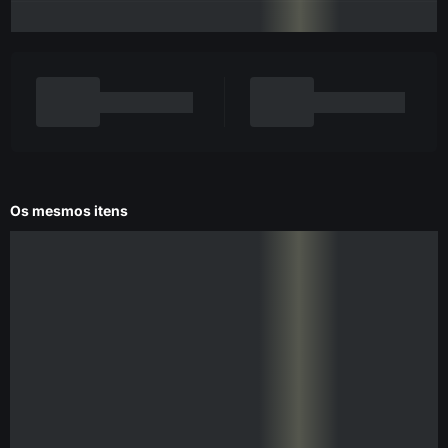
Os mesmos itens