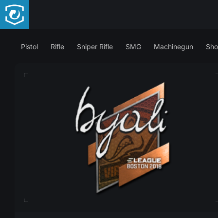
Pistol
Rifle
Sniper Rifle
SMG
Machinegun
Sho