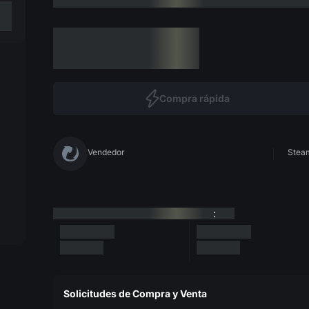
Compra rápida
Vendedor
Steam
:
Solicitudes de Compra y Venta