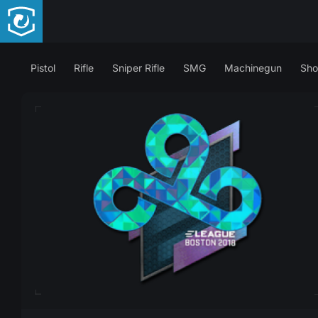
Pistol
Rifle
Sniper Rifle
SMG
Machinegun
Sho