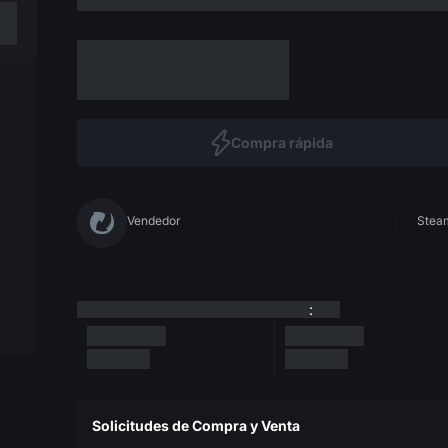
Compra rápida
Vendedor
Steam
:
Solicitudes de Compra y Venta