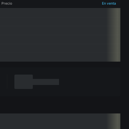
Precio
En venta