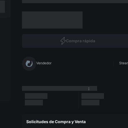
Compra rápida
Vendedor
Steam
:
Solicitudes de Compra y Venta