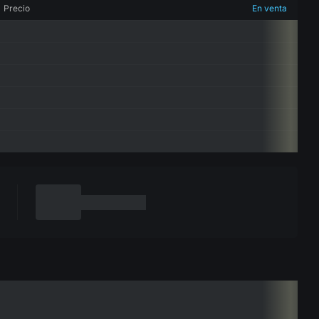
Precio
En venta