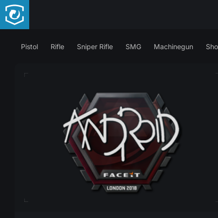
Pistol
Rifle
Sniper Rifle
SMG
Machinegun
Sho