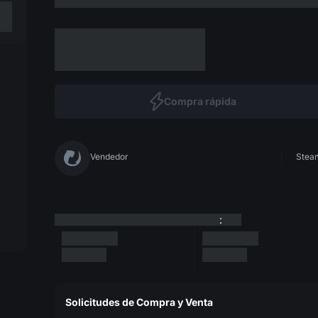
Compra rápida
Vendedor
Steam
:
Solicitudes de Compra y Venta