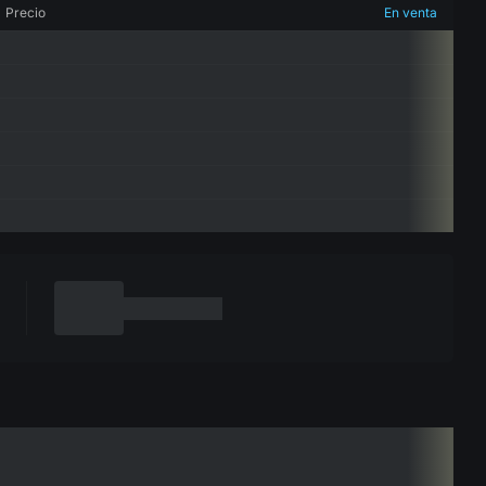
Precio
En venta