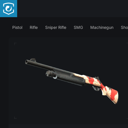
Pistol
Rifle
Sniper Rifle
SMG
Machinegun
Sho