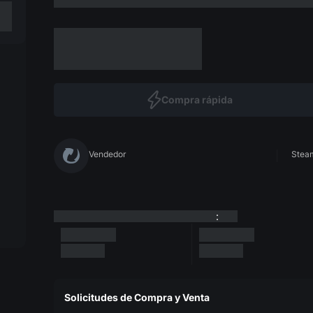
Compra rápida
Vendedor
Steam
:
Solicitudes de Compra y Venta