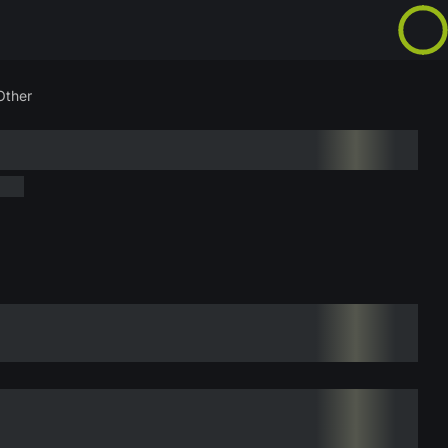
Other