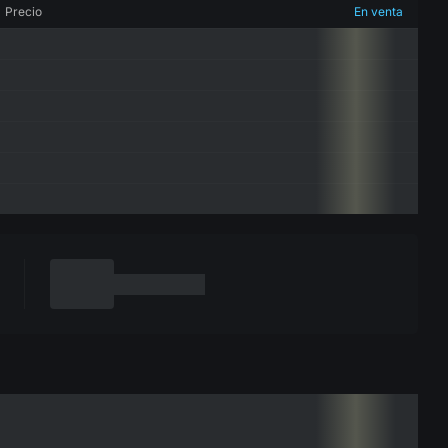
Precio
En venta