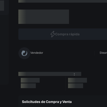
Compra rápida
Vendedor
Steam
:
Solicitudes de Compra y Venta