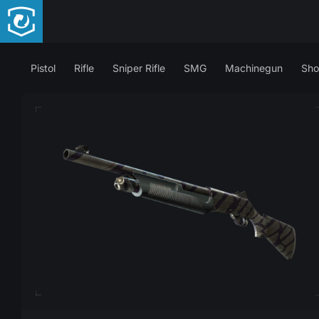
Pistol
Rifle
Sniper Rifle
SMG
Machinegun
Sho