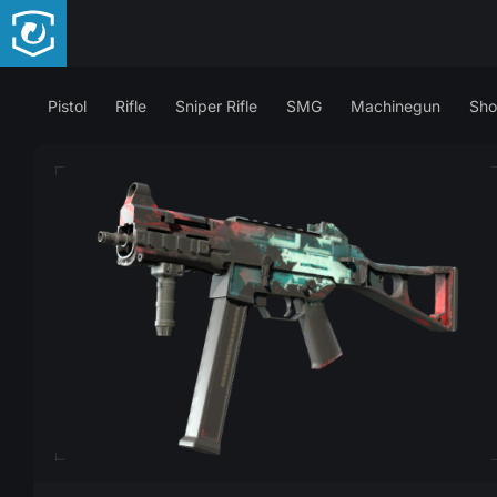
Pistol
Rifle
Sniper Rifle
SMG
Machinegun
Sho