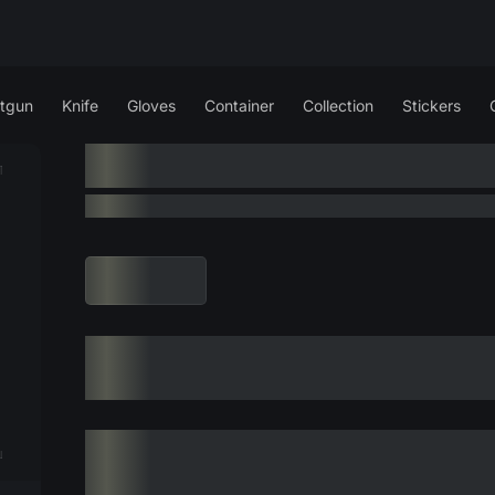
tgun
Knife
Gloves
Container
Collection
Stickers