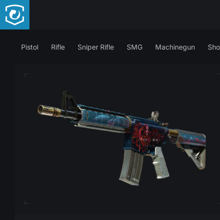
Pistol
Rifle
Sniper Rifle
SMG
Machinegun
Sho