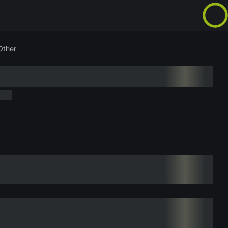
Other