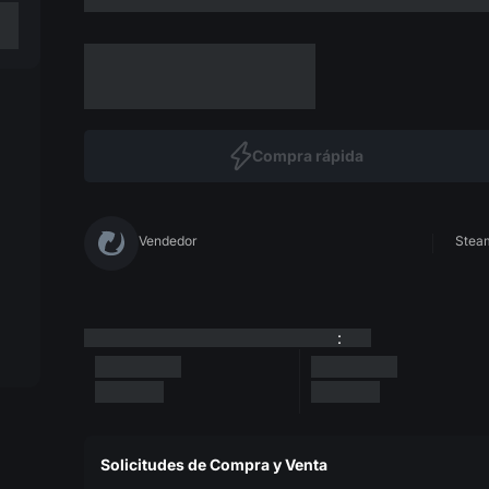
Compra rápida
Vendedor
Steam
:
Solicitudes de Compra y Venta