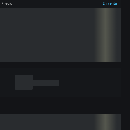
Precio
En venta