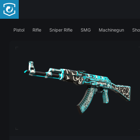
Pistol
Rifle
Sniper Rifle
SMG
Machinegun
Sho