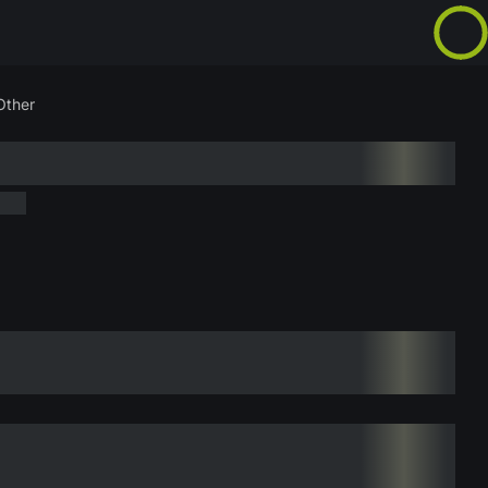
Other