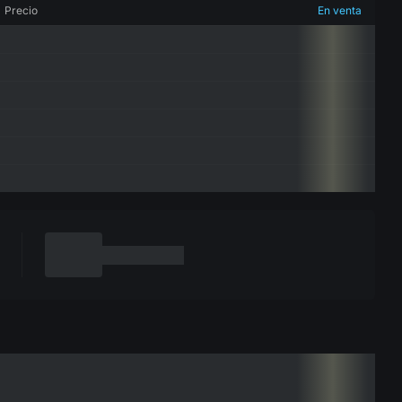
Precio
En venta