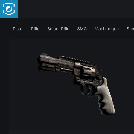
Pistol
Rifle
Sniper Rifle
SMG
Machinegun
Sho