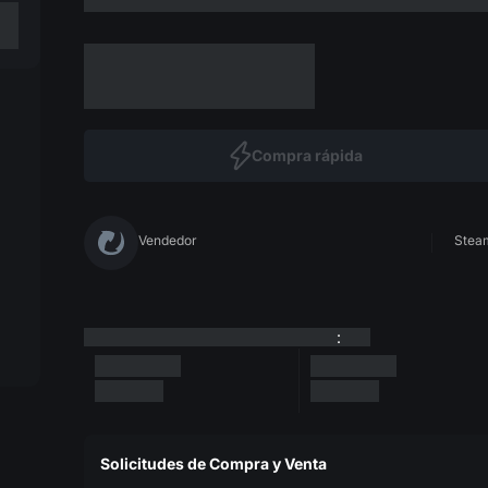
Compra rápida
Vendedor
Steam
:
Solicitudes de Compra y Venta