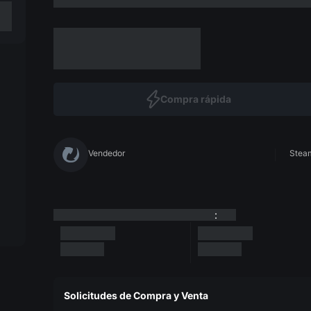
Compra rápida
Vendedor
Steam
:
Solicitudes de Compra y Venta