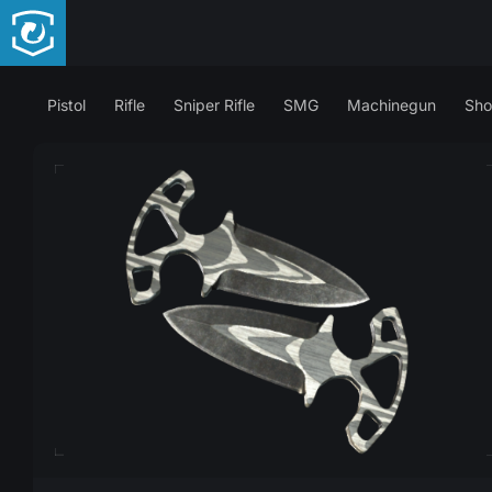
Pistol
Rifle
Sniper Rifle
SMG
Machinegun
Sho