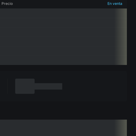
Precio
En venta