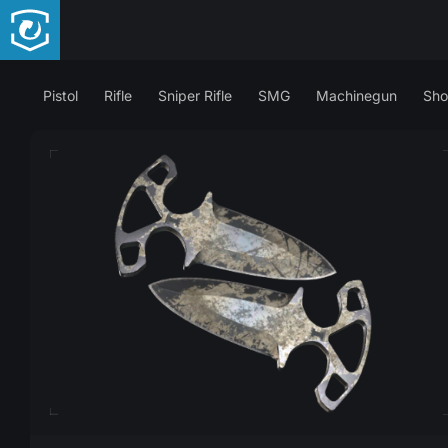
Pistol
Rifle
Sniper Rifle
SMG
Machinegun
Sho