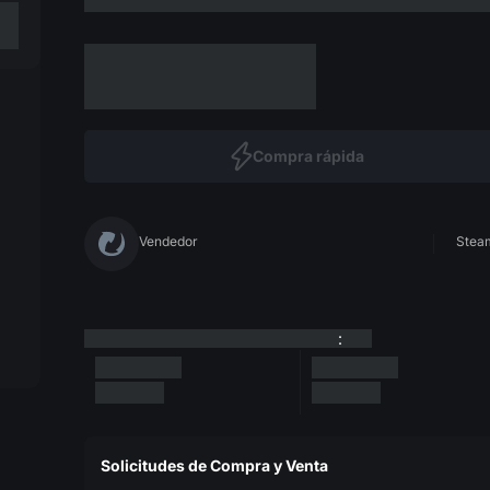
Compra rápida
Vendedor
Steam
:
Solicitudes de Compra y Venta