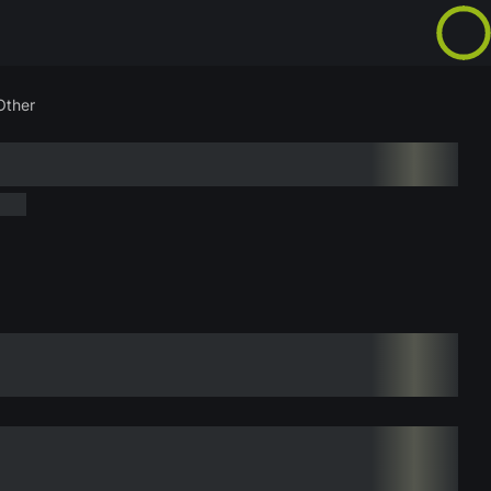
Other