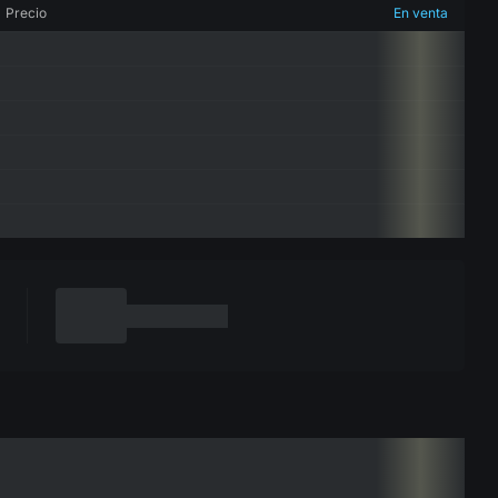
Precio
En venta