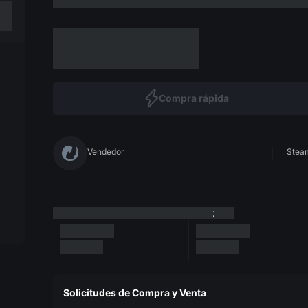
Compra rápida
Vendedor
Steam
:
Solicitudes de Compra y Venta