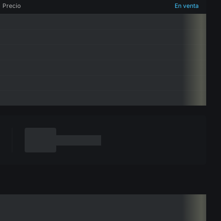
Precio
En venta