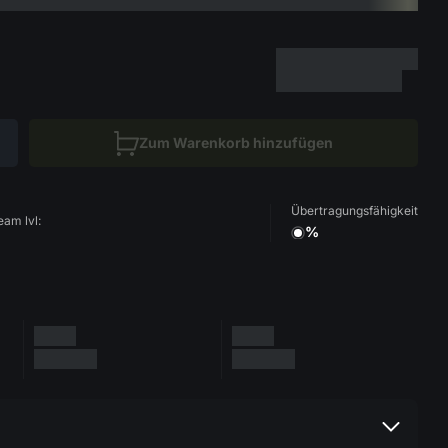
Zum Warenkorb hinzufügen
Übertragungsfähigkeit
eam lvl:
%