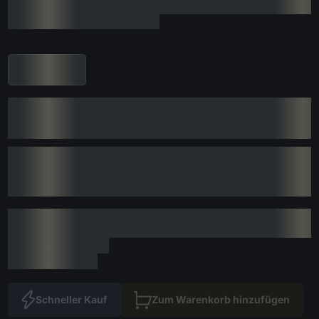
Schneller Kauf
Zum Warenkorb hinzufügen