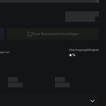
Zum Warenkorb hinzufügen
Übertragungsfähigkeit
eam lvl:
%