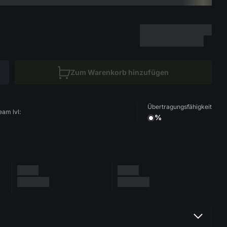
Zum Warenkorb hinzufügen
Übertragungsfähigkeit
eam lvl:
%