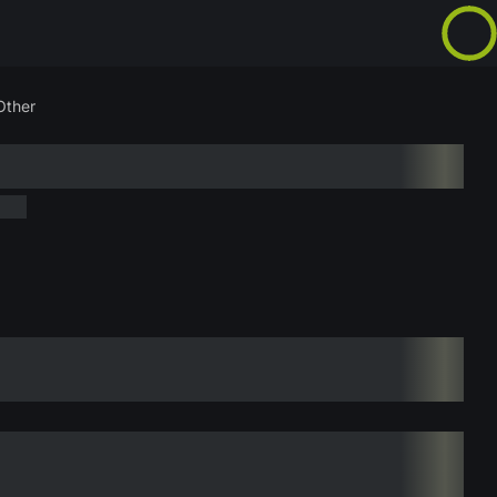
Other