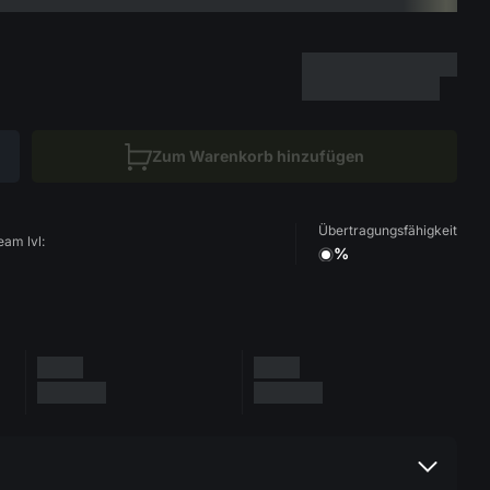
Zum Warenkorb hinzufügen
Übertragungsfähigkeit
eam lvl:
%