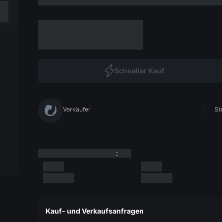
Schneller Kauf
Verkäufer
St
:
Kauf- und Verkaufsanfragen