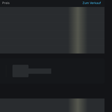
Preis
Zum Verkauf