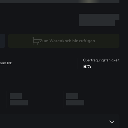
Zum Warenkorb hinzufügen
Übertragungsfähigkeit
eam lvl:
%