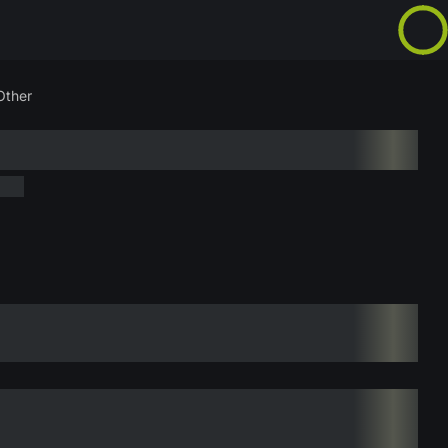
Other