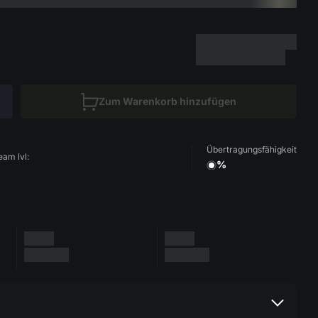
Zum Warenkorb hinzufügen
Übertragungsfähigkeit
eam lvl:
%