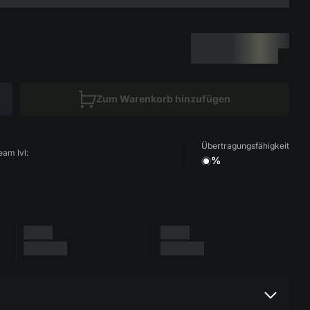
Zum Warenkorb hinzufügen
Übertragungsfähigkeit
eam lvl:
%