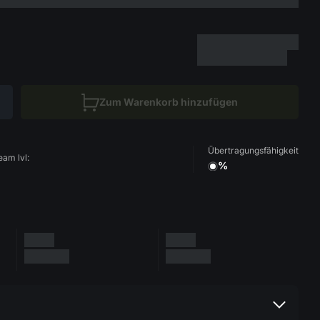
Zum Warenkorb hinzufügen
Übertragungsfähigkeit
eam lvl:
%