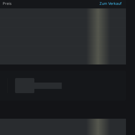
Preis
Zum Verkauf