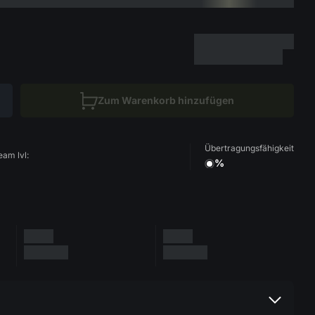
Zum Warenkorb hinzufügen
Übertragungsfähigkeit
eam lvl:
%