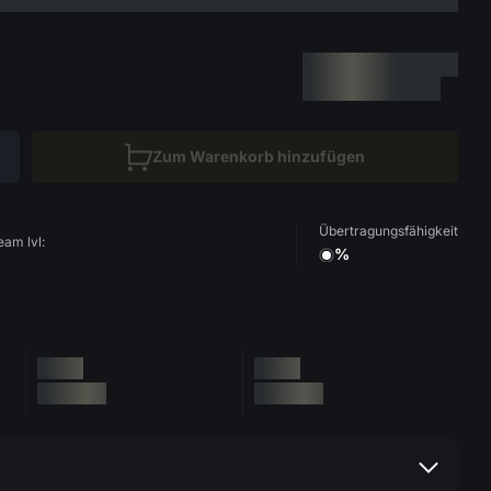
Zum Warenkorb hinzufügen
Übertragungsfähigkeit
eam lvl:
%