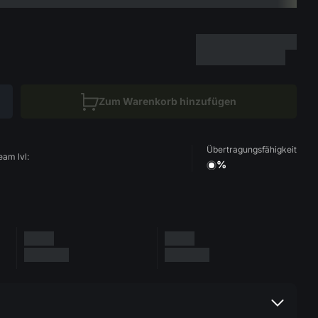
Zum Warenkorb hinzufügen
Übertragungsfähigkeit
eam lvl:
%