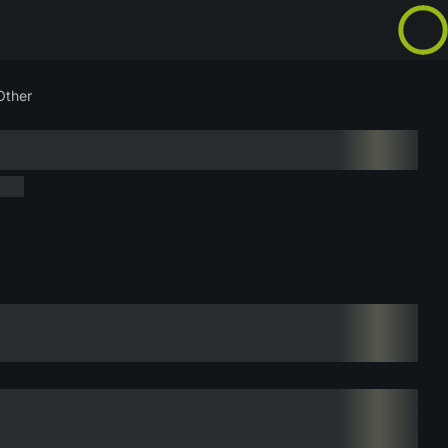
Other