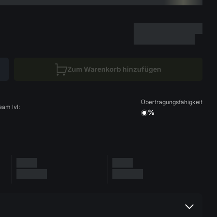
Zum Warenkorb hinzufügen
Übertragungsfähigkeit
eam lvl:
%