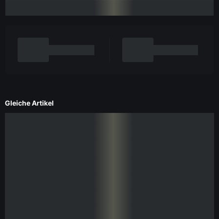
Gleiche Artikel